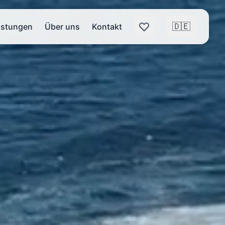
🇩🇪
istungen
Über uns
Kontakt